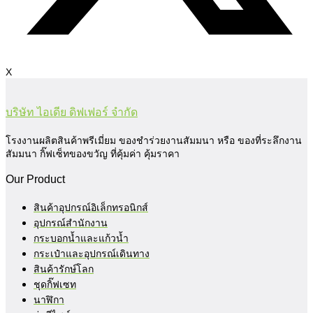
X
บริษัท ไอเดีย ดิฟเฟอร์ จำกัด
โรงงานผลิตสินค้าพรีเมี่ยม ของชำร่วยงานสัมมนา หรือ ของที่ระลึกงาน
สัมมนา กิ๊ฟเซ็ทของขวัญ ที่คุ้มค่า คุ้มราคา
Our Product
สินค้าอุปกรณ์อิเล็กทรอนิกส์
อุปกรณ์สำนักงาน
กระบอกน้ำและแก้วน้ำ
กระเป๋าและอุปกรณ์เดินทาง
สินค้ารักษ์โลก
ชุดกิ๊ฟเซท
นาฬิกา