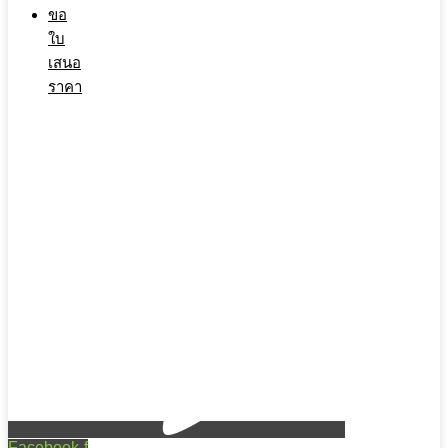
ขอ
ใบ
เสนอ
ราคา
Facebook-f