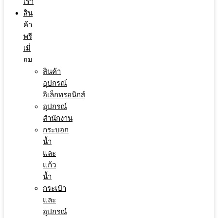
เรา
สิน
ค้า
พรี
เมี่
ยม
สินค้า
อุปกรณ์
อิเล็กทรอนิกส์
อุปกรณ์
สำนักงาน
กระบอก
น้ำ
และ
แก้ว
น้ำ
กระเป๋า
และ
อุปกรณ์