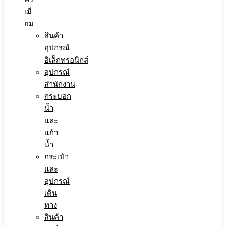
เมี่
ยม
สินค้า
อุปกรณ์
อิเล็กทรอนิกส์
อุปกรณ์
สำนักงาน
กระบอก
น้ำ
และ
แก้ว
น้ำ
กระเป๋า
และ
อุปกรณ์
เดิน
ทาง
สินค้า