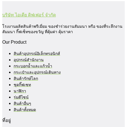
บริษัท ไอเดีย ดิฟเฟอร์ จำกัด
โรงงานผลิตสินค้าพรีเมี่ยม ของชำร่วยงานสัมมนา หรือ ของที่ระลึกงาน
สัมมนา กิ๊ฟเซ็ทของขวัญ ที่คุ้มค่า คุ้มราคา
Our Product
สินค้าอุปกรณ์อิเล็กทรอนิกส์
อุปกรณ์สำนักงาน
กระบอกน้ำและแก้วน้ำ
กระเป๋าและอุปกรณ์เดินทาง
สินค้ารักษ์โลก
ชุดกิ๊ฟเซท
นาฬิกา
ร่มดีไซน์
สินค้าอื่นๆ
สินค้าทั้งหมด
ที่อยู่