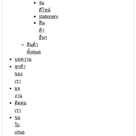
ร่ม
ดีไซน์
stationary
สิน
ค้า
อื่นๆ
สินค้า
ทั้งหมด
บทความ
ลูกค้า
ของ
เรา
ผล
งาน
ติดต่อ
เรา
ขอ
ใบ
เสนอ