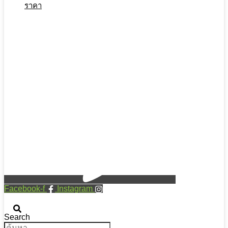
ราคา
Facebook-f
Instagram
Search