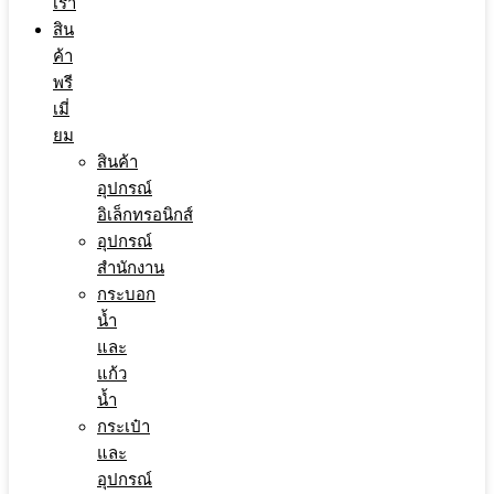
เรา
สิน
ค้า
พรี
เมี่
ยม
สินค้า
อุปกรณ์
อิเล็กทรอนิกส์
อุปกรณ์
สำนักงาน
กระบอก
น้ำ
และ
แก้ว
น้ำ
กระเป๋า
และ
อุปกรณ์