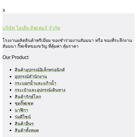
X
บริษัท ไอเดีย ดิฟเฟอร์ จำกัด
โรงงานผลิตสินค้าพรีเมี่ยม ของชำร่วยงานสัมมนา หรือ ของที่ระลึกงาน
สัมมนา กิ๊ฟเซ็ทของขวัญ ที่คุ้มค่า คุ้มราคา
Our Product
สินค้าอุปกรณ์อิเล็กทรอนิกส์
อุปกรณ์สำนักงาน
กระบอกน้ำและแก้วน้ำ
กระเป๋าและอุปกรณ์เดินทาง
สินค้ารักษ์โลก
ชุดกิ๊ฟเซท
นาฬิกา
ร่มดีไซน์
สินค้าอื่นๆ
สินค้าทั้งหมด