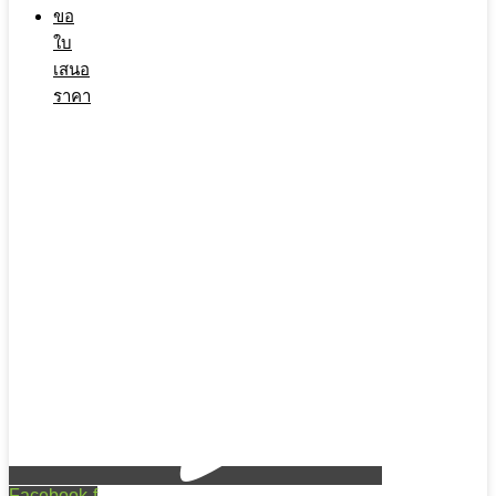
ขอ
ใบ
เสนอ
ราคา
Facebook-f