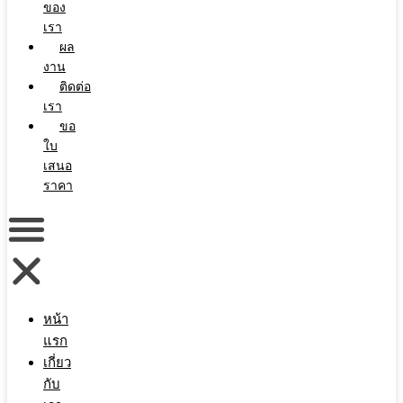
ของ
เรา
ผล
งาน
ติดต่อ
เรา
ขอ
ใบ
เสนอ
ราคา
หน้า
แรก
เกี่ยว
กับ