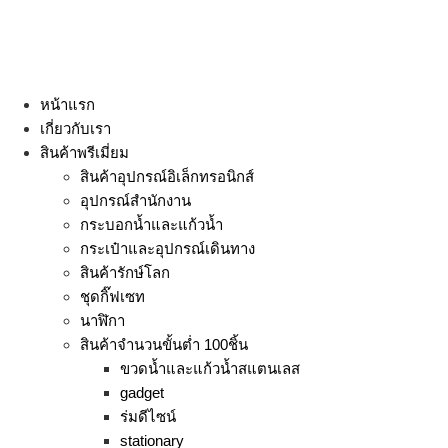
หน้าแรก
เกี่ยวกับเรา
สินค้าพรีเมี่ยม
สินค้าอุปกรณ์อิเล็กทรอนิกส์
อุปกรณ์สำนักงาน
กระบอกน้ำและแก้วน้ำ
กระเป๋าและอุปกรณ์เดินทาง
สินค้ารักษ์โลก
ชุดกิ๊ฟเซท
นาฬิกา
สินค้าจำนวนขั้นต่ำ 100ชิ้น
ขวดน้ำและแก้วน้ำสแตนเลส
gadget
ร่มดีไซน์
stationary