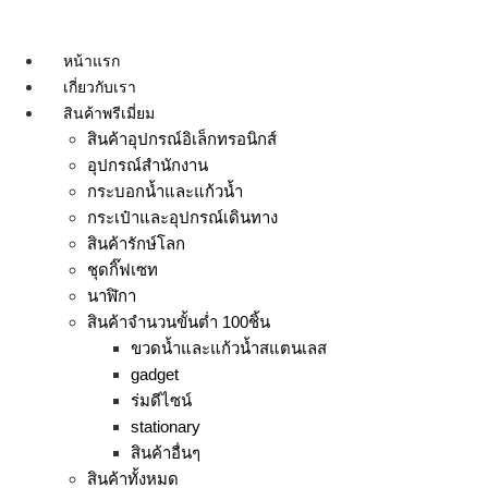
Skip
to
หน้าแรก
content
เกี่ยวกับเรา
สินค้าพรีเมี่ยม
สินค้าอุปกรณ์อิเล็กทรอนิกส์
อุปกรณ์สำนักงาน
กระบอกน้ำและแก้วน้ำ
กระเป๋าและอุปกรณ์เดินทาง
สินค้ารักษ์โลก
ชุดกิ๊ฟเซท
นาฬิกา
สินค้าจำนวนขั้นต่ำ 100ชิ้น
ขวดน้ำและแก้วน้ำสแตนเลส
gadget
ร่มดีไซน์
stationary
สินค้าอื่นๆ
สินค้าทั้งหมด