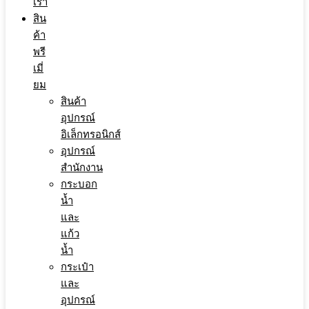
เรา
สิน
ค้า
พรี
เมี่
ยม
สินค้า
อุปกรณ์
อิเล็กทรอนิกส์
อุปกรณ์
สำนักงาน
กระบอก
น้ำ
และ
แก้ว
น้ำ
กระเป๋า
และ
อุปกรณ์