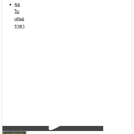
ขอ
ใบ
เสนอ
ราคา
Facebook-f