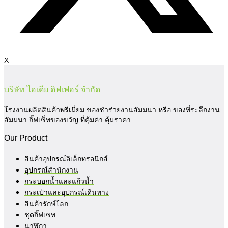
X
บริษัท ไอเดีย ดิฟเฟอร์ จำกัด
โรงงานผลิตสินค้าพรีเมี่ยม ของชำร่วยงานสัมมนา หรือ ของที่ระลึกงาน
สัมมนา กิ๊ฟเซ็ทของขวัญ ที่คุ้มค่า คุ้มราคา
Our Product
สินค้าอุปกรณ์อิเล็กทรอนิกส์
อุปกรณ์สำนักงาน
กระบอกน้ำและแก้วน้ำ
กระเป๋าและอุปกรณ์เดินทาง
สินค้ารักษ์โลก
ชุดกิ๊ฟเซท
นาฬิกา