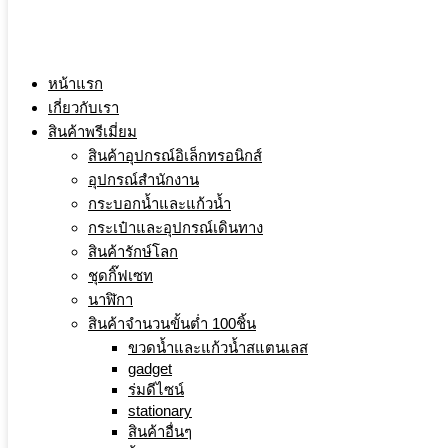
หน้าแรก
เกี่ยวกับเรา
สินค้าพรีเมี่ยม
สินค้าอุปกรณ์อิเล็กทรอนิกส์
อุปกรณ์สำนักงาน
กระบอกน้ำและแก้วน้ำ
กระเป๋าและอุปกรณ์เดินทาง
สินค้ารักษ์โลก
ชุดกิ๊ฟเซท
นาฬิกา
สินค้าจำนวนขั้นต่ำ 100ชิ้น
ขวดน้ำและแก้วน้ำสแตนเลส
gadget
ร่มดีไซน์
stationary
สินค้าอื่นๆ