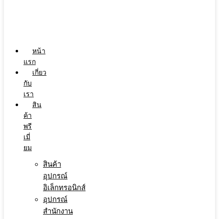
หน้า
แรก
เกี่ยว
กับ
เรา
สิน
ค้า
พรี
เมี่
ยม
สินค้า
อุปกรณ์
อิเล็กทรอนิกส์
อุปกรณ์
สำนักงาน