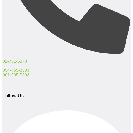
02-731-5878
094-455-3693
061-995-5393
Follow Us