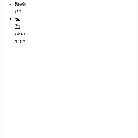
ติดต่อ
เรา
ขอ
ใบ
เสนอ
ราคา