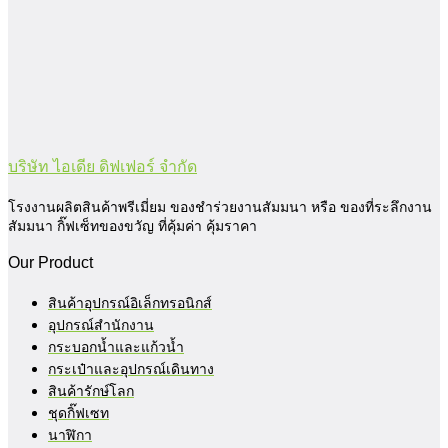
บริษัท ไอเดีย ดิฟเฟอร์ จำกัด
โรงงานผลิตสินค้าพรีเมี่ยม ของชำร่วยงานสัมมนา หรือ ของที่ระลึกงาน
สัมมนา กิ๊ฟเซ็ทของขวัญ ที่คุ้มค่า คุ้มราคา
Our Product
สินค้าอุปกรณ์อิเล็กทรอนิกส์
อุปกรณ์สำนักงาน
กระบอกน้ำและแก้วน้ำ
กระเป๋าและอุปกรณ์เดินทาง
สินค้ารักษ์โลก
ชุดกิ๊ฟเซท
นาฬิกา