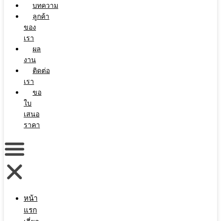
บทความ
ลูกค้า
ของ
เรา
ผล
งาน
ติดต่อ
เรา
ขอ
ใบ
เสนอ
ราคา
หน้า
แรก