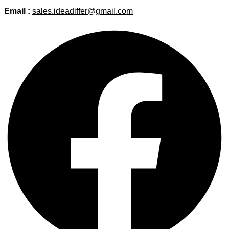
Email :
sales.ideadiffer@gmail.com